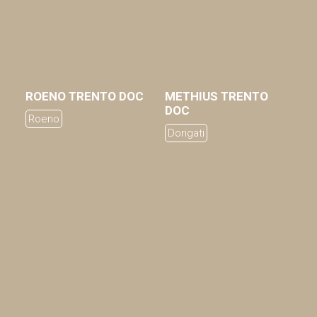
ROENO TRENTO DOC
METHIUS TRENTO
AGGIUNGI AL CARRELLO
AGGIUNGI AL CARRELLO
DOC
Roeno
Dorigati