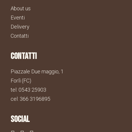
About us
Eventi
Delivery
Contatti
contatti
Piazzale Due maggio, 1
Forlì (FC)
tel: 0543 25903
cel: 366 3196895
social