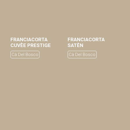
FRANCIACORTA
FRANCIACORTA
AGGIUNGI AL CARRELLO
AGGIUNGI AL CARRELLO
CUVÈE PRESTIGE
SATÈN
Cà Del Bosco
Cà Del Bosco