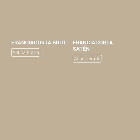
FRANCIACORTA BRUT
FRANCIACORTA
AGGIUNGI AL CARRELLO
AGGIUNGI AL CARRELLO
SATÈN
Antica Fratta
Antica Fratta