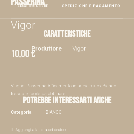
Passerina
CARATTERISTICHE
SPEDIZIONE E PAGAMENTO
Vigor
Caratteristiche
Produttore
Vigor
10,00
€
Vitigno: Passerina Affinamento in acciaio inox Bianco
fresco e facile da abbinare
POTREBBE INTERESSARTI ANCHE
Categoria
BIANCO
Aggiungi alla lista dei desideri